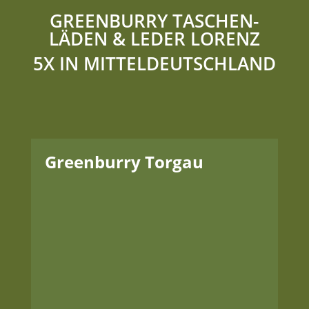
GREENBURRY TASCHEN­
LÄDEN & LEDER LORENZ
5X IN MITTEL­DEUTSCHLAND
Greenburry Torgau
Adresse
PEP Torgau
Außenring 1