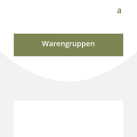
Warengruppen
Damen- und Herrentaschen
Shopper