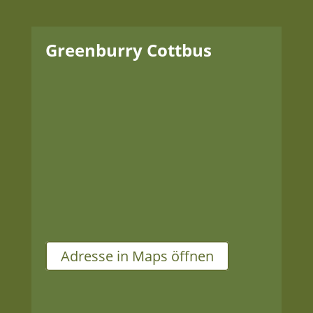
Greenburry Cottbus
Adresse
Blechen Carré
Karl-Liebknecht-Straße 136
03046 Cottbus
Adresse in Maps öffnen