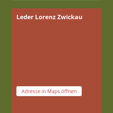
Leder Lorenz Zwickau
Adresse
Zwickau Arcaden
Innere Plauensche Straße 14
08056 Zwickau
Adresse in Maps öffnen